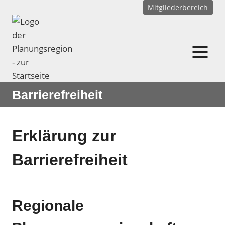
Zum
Mitgliederbereich
Inhalt
springen
Barrierefreiheit
Erklärung zur
Barrierefreiheit
Regionale