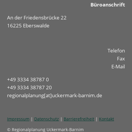
Büroanschrift
An der Friedensbrücke 22
16225 Eberswalde
Telefon
Fax
E-Mail
+49 3334 38787 0
+49 3334 38787 20
regionalplanung[at]uckermark-barnim.de
Impressum
|
Datenschutz
|
Barrierefreiheit
|
Kontakt
© Regionalplanung Uckermark-Barnim